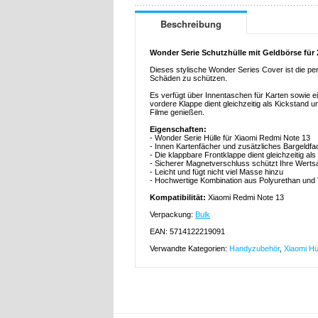
Beschreibung
Wonder Serie Schutzhülle mit Geldbörse für
Dieses stylische Wonder Series Cover ist die pe
Schäden zu schützen.
Es verfügt über Innentaschen für Karten sowie 
vordere Klappe dient gleichzeitig als Kickstand 
Filme genießen.
Eigenschaften:
- Wonder Serie Hülle für Xiaomi Redmi Note 13
- Innen Kartenfächer und zusätzliches Bargeldfa
- Die klappbare Frontklappe dient gleichzeitig al
- Sicherer Magnetverschluss schützt Ihre Wert
- Leicht und fügt nicht viel Masse hinzu
- Hochwertige Kombination aus Polyurethan und
Kompatibilität:
Xiaomi Redmi Note 13
Verpackung:
Bulk
EAN: 5714122219091
Verwandte Kategorien:
Handyzubehör
,
Xiaomi Hü