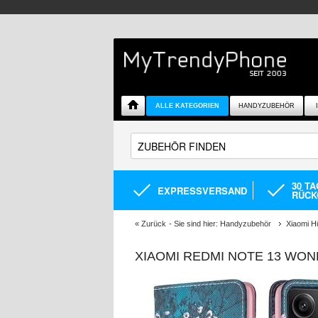
ALLE KATEGORIEN
HANDYZUBEHÖR
30 T
EXPRESSVERSAND
RÜCK
«
Zurück
- Sie sind hier:
Handyzubehör
Xiaomi H
XIAOMI REDMI NOTE 13 WON