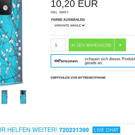
10,20
EUR
INKL. MWST
FARBE AUSWÄHLEN
ANZAHL
schauen sich dieses Produk
Personen
gerade an.
EMPFOHLEN VON MYTRENDYPHONE
R HELFEN WEITER!
720231399
LIVE CHAT