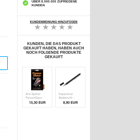
ÜBER 8.000.000 ZUFRIEDENE
KUNDEN
KUNDENMEINUNG HINZUFÜGEN
KUNDEN, DIE DAS PRODUKT
GEKAUFT HABEN, HABEN AUCH
NOCH FOLGENDE PRODUKTE
GEKAUFT
t
Anti-Splitter
Kapazitiver
PanzerGlass
Bedienstift -
Disp
Schw
15,30 EUR
8,90 EUR