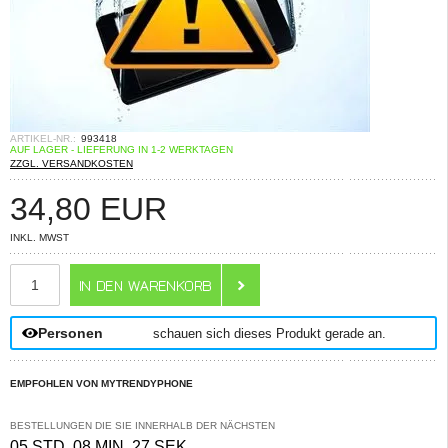
ARTIKEL-NR.:
993418
AUF LAGER - LIEFERUNG IN 1-2 WERKTAGEN
ZZGL. VERSANDKOSTEN
34,80
EUR
INKL. MWST
ANZAHL
Personen
schauen sich dieses Produkt gerade an.
EMPFOHLEN VON MYTRENDYPHONE
BESTELLUNGEN DIE SIE INNERHALB DER NÄCHSTEN
05 STD. 08 MIN. 27 SEK.