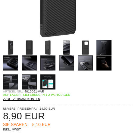
ARTIKEL-NR.:
4010091-VAR
AUF LAGER - LIEFERUNG IN 1-2 WERKTAGEN
ZZGL. VERSANDKOSTEN
UNVERB. PREISEMPF.:
14,00 EUR
8,90
EUR
SIE SPAREN:
5,10 EUR
INKL. MWST