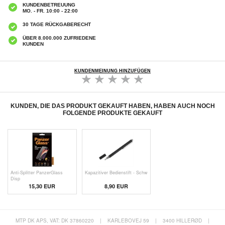
KUNDENBETREUUNG
MO. - FR. 10:00 - 22:00
30 TAGE RÜCKGABERECHT
ÜBER 8.000.000 ZUFRIEDENE
KUNDEN
KUNDENMEINUNG HINZUFÜGEN
KUNDEN, DIE DAS PRODUKT GEKAUFT HABEN, HABEN AUCH NOCH
FOLGENDE PRODUKTE GEKAUFT
Anti-Splitter PanzerGlass
Kapazitiver Bedienstift - Schw
Disp
15,30 EUR
8,90 EUR
MTP DK APS, VAT: DK 37860220
|
KARLEBOVEJ 59
|
3400 HILLERØD
|