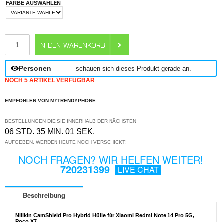
FARBE AUSWÄHLEN
ANZAHL
Personen
schauen sich dieses Produkt gerade an.
NOCH 5 ARTIKEL VERFÜGBAR
EMPFOHLEN VON MYTRENDYPHONE
BESTELLUNGEN DIE SIE INNERHALB DER NÄCHSTEN
06 STD. 35 MIN. 00 SEK.
AUFGEBEN, WERDEN HEUTE NOCH VERSCHICKT!
NOCH FRAGEN? WIR HELFEN WEITER!
720231399
LIVE CHAT
Beschreibung
Nillkin CamShield Pro Hybrid Hülle für Xiaomi Redmi Note 14 Pro 5G,
Poco X7