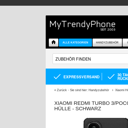
ALLE KATEGORIEN
HANDYZUBEHÖR
30 T
EXPRESSVERSAND
RÜCK
«
Zurück
- Sie sind hier:
Handyzubehör
Xiaomi H
XIAOMI REDMI TURBO 3/POC
HÜLLE - SCHWARZ