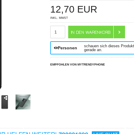
12,70
EUR
INKL. MWST
ANZAHL
schauen sich dieses Produk
Personen
gerade an.
EMPFOHLEN VON MYTRENDYPHONE