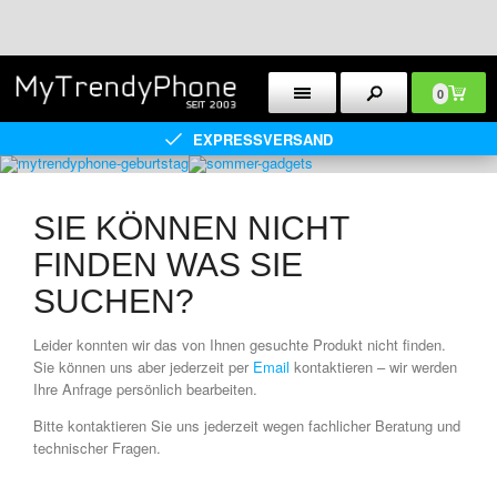
0
EXPRESSVERSAND
SIE KÖNNEN NICHT
FINDEN WAS SIE
SUCHEN?
Leider konnten wir das von Ihnen gesuchte Produkt nicht finden.
Sie können uns aber jederzeit per
Email
kontaktieren – wir werden
Ihre Anfrage persönlich bearbeiten.
Bitte kontaktieren Sie uns jederzeit wegen fachlicher Beratung und
technischer Fragen.