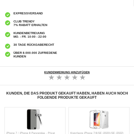
EXPRESSVERSAND
CLUB TRENDY
7% RABATT ERHALTEN
KUNDENBETREUUNG
MO. - FR. 10:00 - 22:00
30 TAGE RÜCKGABERECHT
ÜBER 8.000.000 ZUFRIEDENE
KUNDEN
KUNDENMEINUNG HINZUFÜGEN
KUNDEN, DIE DAS PRODUKT GEKAUFT HABEN, HABEN AUCH NOCH
FOLGENDE PRODUKTE GEKAUFT
iPhone 7 / iPhone 8 Panzerglas - Privat
Kratzfeste iPhone 7/8/SE (2020)/SE (2022)