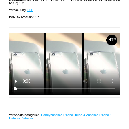
(2022) 4.7"
Verpackung:
Bulk
EAN: 5712579932778
Verwandte Kategorien:
Handyzubehör
,
iPhone Hüllen & Zubehör
,
iPhone 8
Hüllen & Zubehör