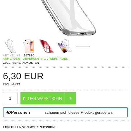
ARTIKEL-NR.:
197836
AUF LAGER - LIEFERUNG IN 1-2 WERKTAGEN
ZZGL. VERSANDKOSTEN
6,30
EUR
INKL. MWST
ANZAHL
Personen
schauen sich dieses Produkt gerade an.
EMPFOHLEN VON MYTRENDYPHONE