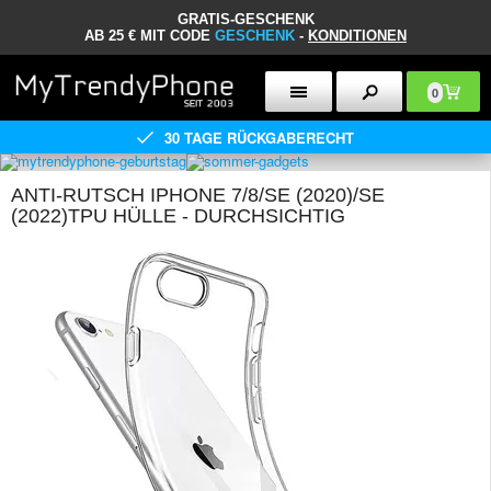
GRATIS-GESCHENK
AB 25 € MIT CODE
GESCHENK
-
KONDITIONEN
0
30 TAGE RÜCKGABERECHT
ANTI-RUTSCH IPHONE 7/8/SE (2020)/SE
(2022)TPU HÜLLE - DURCHSICHTIG