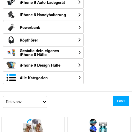
iPhone 8 Auto Ladegerät
iPhone 8 Handyhalterung
Powerbank
Köpfhörer
Gestalte dein eigenes
iPhone 8 Hülle
iPhone 8 Design Hülle
Alle Kategorien
Filter