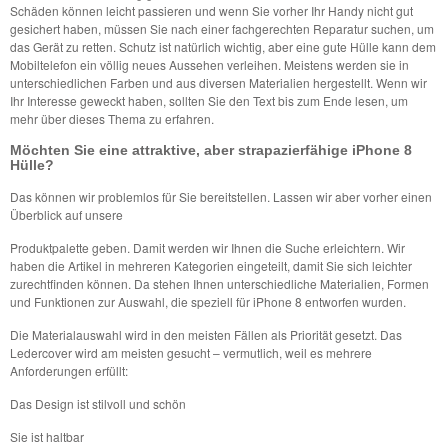
Schäden können leicht passieren und wenn Sie vorher Ihr Handy nicht gut
gesichert haben, müssen Sie nach einer fachgerechten Reparatur suchen, um
das Gerät zu retten. Schutz ist natürlich wichtig, aber eine gute Hülle kann dem
Mobiltelefon ein völlig neues Aussehen verleihen. Meistens werden sie in
unterschiedlichen Farben und aus diversen Materialien hergestellt. Wenn wir
Ihr Interesse geweckt haben, sollten Sie den Text bis zum Ende lesen, um
mehr über dieses Thema zu erfahren.
Möchten Sie eine attraktive, aber strapazierfähige iPhone 8
Hülle?
Das können wir problemlos für Sie bereitstellen. Lassen wir aber vorher einen
Überblick auf unsere
Produktpalette geben. Damit werden wir Ihnen die Suche erleichtern. Wir
haben die Artikel in mehreren Kategorien eingeteilt, damit Sie sich leichter
zurechtfinden können. Da stehen Ihnen unterschiedliche Materialien, Formen
und Funktionen zur Auswahl, die speziell für iPhone 8 entworfen wurden.
Die Materialauswahl wird in den meisten Fällen als Priorität gesetzt. Das
Ledercover wird am meisten gesucht – vermutlich, weil es mehrere
Anforderungen erfüllt:
Das Design ist stilvoll und schön
Sie ist haltbar