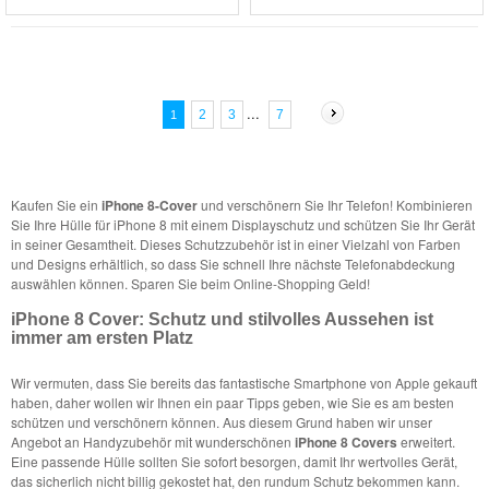
...
7
2
3
1
Kaufen Sie ein
iPhone 8-Cover
und verschönern Sie Ihr Telefon! Kombinieren
Sie Ihre Hülle für iPhone 8 mit einem Displayschutz und schützen Sie Ihr Gerät
in seiner Gesamtheit. Dieses Schutzzubehör ist in einer Vielzahl von Farben
und Designs erhältlich, so dass Sie schnell Ihre nächste Telefonabdeckung
auswählen können. Sparen Sie beim Online-Shopping Geld!
iPhone 8 Cover: Schutz und stilvolles Aussehen ist
immer am ersten Platz
Wir vermuten, dass Sie bereits das fantastische Smartphone von Apple gekauft
haben, daher wollen wir Ihnen ein paar Tipps geben, wie Sie es am besten
schützen und verschönern können. Aus diesem Grund haben wir unser
Angebot an Handyzubehör mit wunderschönen
iPhone 8 Covers
erweitert.
Eine passende Hülle sollten Sie sofort besorgen, damit Ihr wertvolles Gerät,
das sicherlich nicht billig gekostet hat, den rundum Schutz bekommen kann.