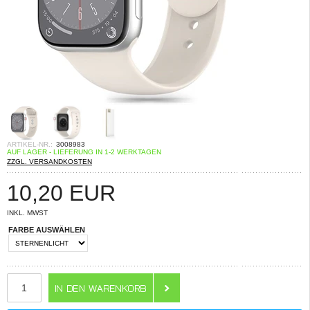
ARTIKEL-NR.:
3008983
AUF LAGER - LIEFERUNG IN 1-2 WERKTAGEN
ZZGL. VERSANDKOSTEN
10,20
EUR
INKL. MWST
FARBE AUSWÄHLEN
ANZAHL