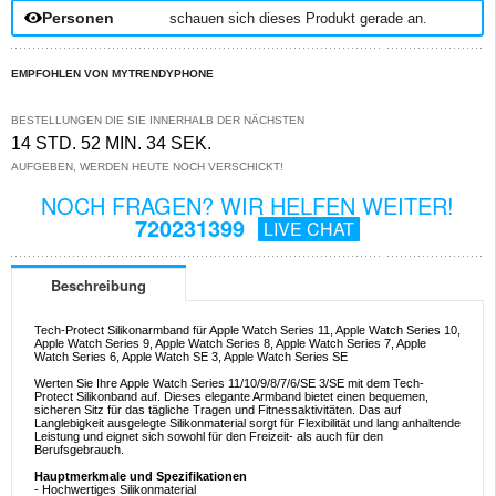
Personen
schauen sich dieses Produkt gerade an.
EMPFOHLEN VON MYTRENDYPHONE
BESTELLUNGEN DIE SIE INNERHALB DER NÄCHSTEN
14 STD. 52 MIN. 34 SEK.
AUFGEBEN, WERDEN HEUTE NOCH VERSCHICKT!
NOCH FRAGEN? WIR HELFEN WEITER!
720231399
LIVE CHAT
Beschreibung
Tech-Protect Silikonarmband für Apple Watch Series 11, Apple Watch Series 10,
Apple Watch Series 9, Apple Watch Series 8, Apple Watch Series 7, Apple
Watch Series 6, Apple Watch SE 3, Apple Watch Series SE
Werten Sie Ihre Apple Watch Series 11/10/9/8/7/6/SE 3/SE mit dem Tech-
Protect Silikonband auf. Dieses elegante Armband bietet einen bequemen,
sicheren Sitz für das tägliche Tragen und Fitnessaktivitäten. Das auf
Langlebigkeit ausgelegte Silikonmaterial sorgt für Flexibilität und lang anhaltende
Leistung und eignet sich sowohl für den Freizeit- als auch für den
Berufsgebrauch.
Hauptmerkmale und Spezifikationen
- Hochwertiges Silikonmaterial