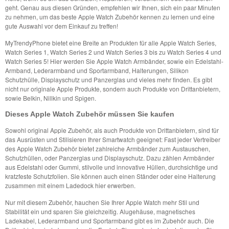
geht. Genau aus diesen Gründen, empfehlen wir Ihnen, sich ein paar Minuten
zu nehmen, um das beste Apple Watch Zubehör kennen zu lernen und eine
gute Auswahl vor dem Einkauf zu treffen!
MyTrendyPhone bietet eine Breite an Produkten für alle Apple Watch Series,
Watch Series 1, Watch Series 2 und Watch Series 3 bis zu Watch Series 4 und
Watch Series 5! Hier werden Sie Apple Watch Armbänder, sowie ein Edelstahl-
Armband, Lederarmband und Sportarmband, Halterungen, Silikon
Schutzhülle, Displayschutz und Panzerglas und vieles mehr finden. Es gibt
nicht nur originale Apple Produkte, sondern auch Produkte von Drittanbietern,
sowie Belkin, Nillkin und Spigen.
Dieses Apple Watch Zubehör müssen Sie kaufen
Sowohl original Apple Zubehör, als auch Produkte von Drittanbietern, sind für
das Ausrüsten und Stilisieren Ihrer Smartwatch geeignet: Fast jeder Vertreiber
des Apple Watch Zubehör bietet zahlreiche Armbänder zum Austauschen,
Schutzhüllen, oder Panzerglas und Displayschutz. Dazu zählen Armbänder
aus Edelstahl oder Gummi, stilvolle und innovative Hüllen, durchsichtige und
kratzfeste Schutzfolien. Sie können auch einen Ständer oder eine Halterung
zusammen mit einem Ladedock hier erwerben.
Nur mit diesem Zubehör, hauchen Sie Ihrer Apple Watch mehr Stil und
Stabilität ein und sparen Sie gleichzeitig. Alugehäuse, magnetisches
Ladekabel, Lederarmband und Sportarmband gibt es im Zubehör auch. Die