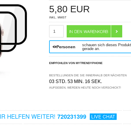
5,80
EUR
INKL. MWST
ANZAHL
schauen sich dieses Produk
Personen
gerade an.
EMPFOHLEN VON MYTRENDYPHONE
BESTELLUNGEN DIE SIE INNERHALB DER NÄCHSTEN
03 STD. 53 MIN. 15 SEK.
AUFGEBEN, WERDEN HEUTE NOCH VERSCHICKT!
R HELFEN WEITER!
720231399
LIVE CHAT