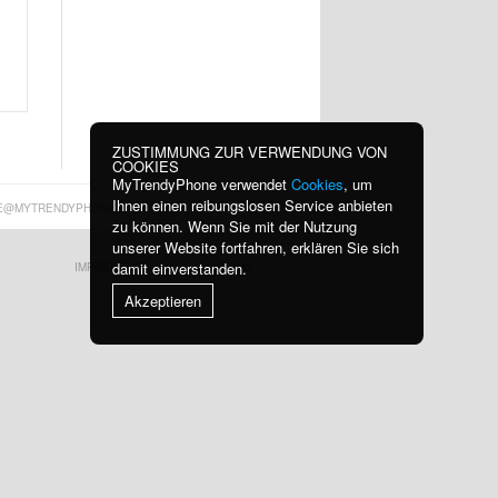
ZUSTIMMUNG ZUR VERWENDUNG VON
COOKIES
MyTrendyPhone verwendet
Cookies
, um
Ihnen einen reibungslosen Service anbieten
E@MYTRENDYPHONE.AT
zu können. Wenn Sie mit der Nutzung
unserer Website fortfahren, erklären Sie sich
damit einverstanden.
IMPRESSUM
BLOG
Akzeptieren