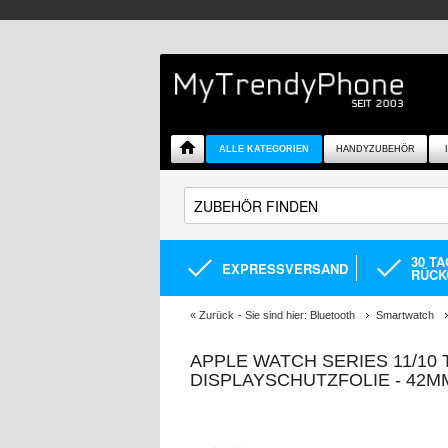
ALLE KATEGORIEN
HANDYZUBEHÖR
30 T
EXPRESSVERSAND
RÜCK
«
Zurück
- Sie sind hier:
Bluetooth
Smartwatch
APPLE WATCH SERIES 11/10
DISPLAYSCHUTZFOLIE - 42MM