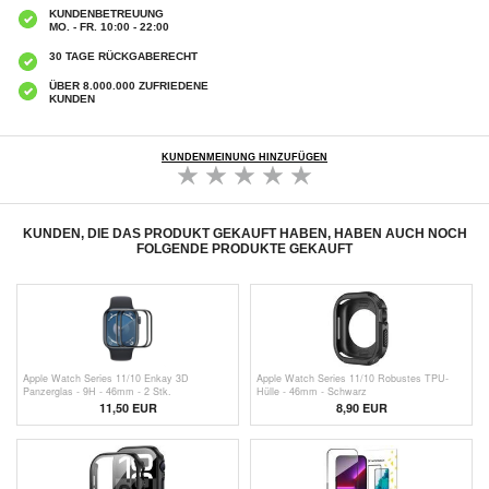
KUNDENBETREUUNG
MO. - FR. 10:00 - 22:00
30 TAGE RÜCKGABERECHT
ÜBER 8.000.000 ZUFRIEDENE
KUNDEN
KUNDENMEINUNG HINZUFÜGEN
KUNDEN, DIE DAS PRODUKT GEKAUFT HABEN, HABEN AUCH NOCH
FOLGENDE PRODUKTE GEKAUFT
Apple Watch Series 11/10 Enkay 3D
Apple Watch Series 11/10 Robustes TPU-
Panzerglas - 9H - 46mm - 2 Stk.
Hülle - 46mm - Schwarz
11,50 EUR
8,90 EUR