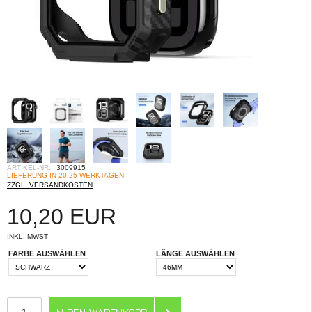
ARTIKEL-NR.:
3009915
LIEFERUNG IN 20-25 WERKTAGEN
ZZGL. VERSANDKOSTEN
10,20
EUR
INKL. MWST
FARBE AUSWÄHLEN
LÄNGE AUSWÄHLEN
ANZAHL