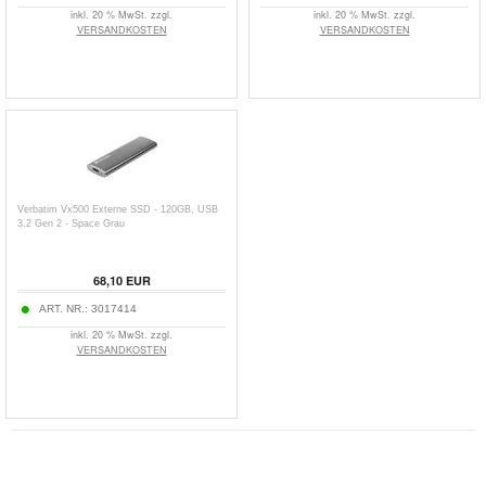
inkl. 20 % MwSt. zzgl.
inkl. 20 % MwSt. zzgl.
VERSANDKOSTEN
VERSANDKOSTEN
Verbatim Vx500 Externe SSD - 120GB, USB
3.2 Gen 2 - Space Grau
68,10
EUR
ART. NR.:
3017414
inkl. 20 % MwSt. zzgl.
VERSANDKOSTEN