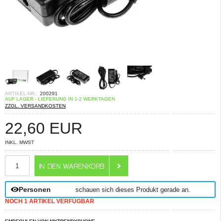
ARTIKEL-NR.:
200291
AUF LAGER - LIEFERUNG IN 1-2 WERKTAGEN
ZZGL. VERSANDKOSTEN
22,60
EUR
INKL. MWST
ANZAHL
Personen
schauen sich dieses Produkt gerade an.
NOCH 1 ARTIKEL VERFÜGBAR