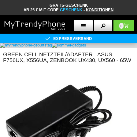
GRATIS-GESCHENK
AB 25 € MIT CODE
GESCHENK
-
KONDITIONEN
0
EXPRESSVERSAND
GREEN CELL NETZTEIL/ADAPTER - ASUS
F756UX, X556UA, ZENBOOK UX430, UX560 - 65W