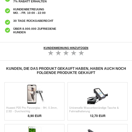
7% RABATT ERHALTEN
KUNDENBETREUUNG
MO. - FR. 10:00 - 22:00
30 TAGE RÜCKGABERECHT
ÜBER 8.000.000 ZUFRIEDENE
KUNDEN
KUNDENMEINUNG HINZUFÜGEN
KUNDEN, DIE DAS PRODUKT GEKAUFT HABEN, HABEN AUCH NOCH
FOLGENDE PRODUKTE GEKAUFT
Huawei P20 Pro Panzerglas - 9H, 0.3mm,
Universelle Wasserbeständige Tasche &
2.5D - Durchsichtig
Fahrradhalterung
8,90 EUR
12,70 EUR