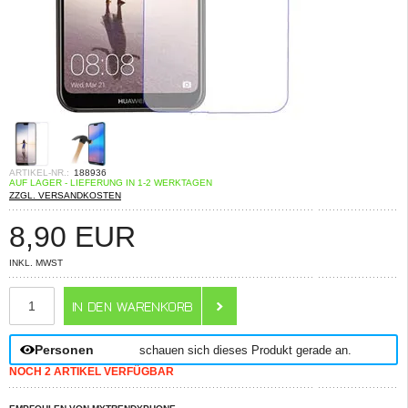
ARTIKEL-NR.:
188936
AUF LAGER - LIEFERUNG IN 1-2 WERKTAGEN
ZZGL. VERSANDKOSTEN
8,90
EUR
INKL. MWST
ANZAHL
Personen
schauen sich dieses Produkt gerade an.
NOCH 2 ARTIKEL VERFÜGBAR