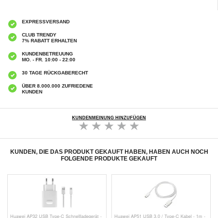
EXPRESSVERSAND
CLUB TRENDY
7% RABATT ERHALTEN
KUNDENBETREUUNG
MO. - FR. 10:00 - 22:00
30 TAGE RÜCKGABERECHT
ÜBER 8.000.000 ZUFRIEDENE
KUNDEN
KUNDENMEINUNG HINZUFÜGEN
KUNDEN, DIE DAS PRODUKT GEKAUFT HABEN, HABEN AUCH NOCH
FOLGENDE PRODUKTE GEKAUFT
Huawei AP32 USB Type-C Schnellladegerät -
Huawei AP51 USB 3.0 / Type-C Kabel - 1m -