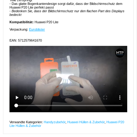
Teile zerspringt
- Das glatte Bogenkantendesign sorgt dafür, dass der Bildschirmschutz dem
Huawei P20 Lite perfekt passt
-
Bedenken Sie, dass der Bildschirmschutz nur den flachen Part des Displays
bedeckt
Kompatibilität:
Huawei P20 Lite
Verpackung:
Euroblister
EAN: 5712579641670
Verwandte Kategorien:
Handyzubehör
,
Huawei Hüllen & Zubehör
,
Huawei P20
Lite Hüllen & Zubehör