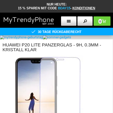
NUR HEUTE:
15 % SPAREN MIT CODE
BDAY15
-
KONDITIONEN
0
30 TAGE RÜCKGABERECHT
HUAWEI P20 LITE PANZERGLAS - 9H, 0.3MM -
KRISTALL KLAR