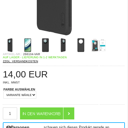
ARTIKEL-NR.:
266104-VAR
AUF LAGER - LIEFERUNG IN 1-2 WERKTAGEN
ZZGL. VERSANDKOSTEN
14,00
EUR
INKL. MWST
FARBE AUSWÄHLEN
ANZAHL
Personen
schauen sich dieses Produkt gerade an.