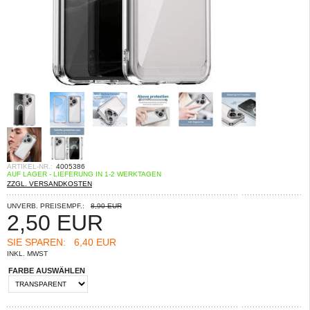
ARTIKEL-NR.:
4005386
AUF LAGER - LIEFERUNG IN 1-2 WERKTAGEN
ZZGL. VERSANDKOSTEN
UNVERB. PREISEMPF.:
8,90 EUR
2,50
EUR
SIE SPAREN:
6,40 EUR
INKL. MWST
FARBE AUSWÄHLEN