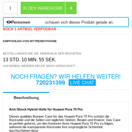
ANZAHL
Personen
schauen sich dieses Produkt gerade an.
NOCH 1 ARTIKEL VERFÜGBAR
EMPFOHLEN VON MYTRENDYPHONE
BESTELLUNGEN DIE SIE INNERHALB DER NÄCHSTEN
13 STD. 10 MIN. 55 SEK.
AUFGEBEN, WERDEN HEUTE NOCH VERSCHICKT!
NOCH FRAGEN? WIR HELFEN WEITER!
720231399
LIVE CHAT
Beschreibung
Anti-Shock Hybrid Hülle für Huawei Pura 70 Pro
Dieses qualitäts Bumper Case für das Huawei Pura 70 Pro schützt die
Rückseite und die Seiten von täglichen Stößen, Beulen und Kratzer. Das Case
ist perfekt geformt, um den Konturen Ihres Huawei Pura 70 Pro zu folgen,
während die transparente Rückseite ihre ursprüngliche Schönheit
durchscheinen lässt.