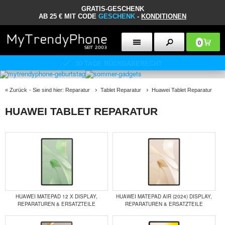
GRATIS-GESCHENK
AB 25 € MIT CODE
GESCHENK
-
KONDITIONEN
0
30 TAGE RÜCKGABERECHT
«
Zurück
- Sie sind hier:
Reparatur
Tablet Reparatur
Huawei Tablet Reparatur
HUAWEI TABLET REPARATUR
HUAWEI MATEPAD 12 X DISPLAY,
HUAWEI MATEPAD AIR (2024) DISPLAY,
REPARATUREN & ERSATZTEILE
REPARATUREN & ERSATZTEILE