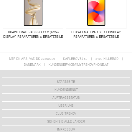
HUAWEI MATEPAD PRO 12.2 (2024)
HUAWEI MATEPAD SE 11 DISPLAY,
DISPLAY, REPARATUREN & ERSATZTEILE
REPARATUREN & ERSATZTEILE
MTP DK APS, VAT: DK 37860220
|
KARLEBOVEJ 59
|
3400 HILLERØD
|
DÄNEMARK
|
KUNDENSERVICE@MYTRENDYPHONE.AT
STARTSEITE
KUNDENDIENST
AUFTRAGSSTATUS
ÜBER UNS
CLUB TRENDY
SEHEN SIE ALLE LÄNDER
IMPRESSUM