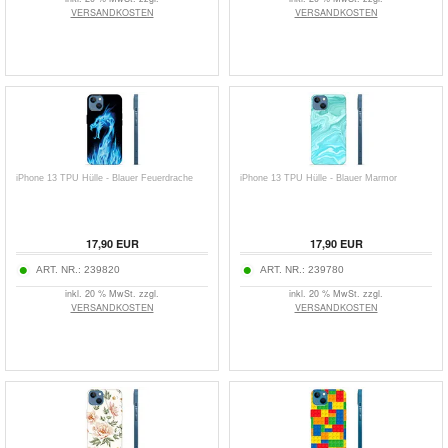
VERSANDKOSTEN
VERSANDKOSTEN
iPhone 13 TPU Hülle - Blauer Feuerdrache
iPhone 13 TPU Hülle - Blauer Marmor
17,90
EUR
17,90
EUR
ART. NR.:
239820
ART. NR.:
239780
inkl. 20 % MwSt. zzgl.
inkl. 20 % MwSt. zzgl.
VERSANDKOSTEN
VERSANDKOSTEN