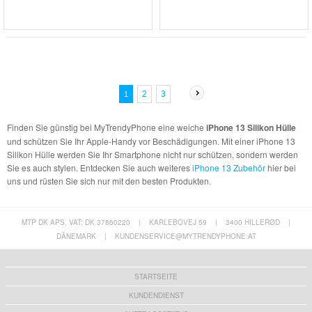
2
3
1
Finden Sie günstig bei MyTrendyPhone eine weiche
iPhone 13 Silikon Hülle
und schützen Sie Ihr Apple-Handy vor Beschädigungen. Mit einer iPhone 13
Silikon Hülle werden Sie Ihr Smartphone nicht nur schützen, sondern werden
Sie es auch stylen. Entdecken Sie auch weiteres
iPhone 13 Zubehör
hier bei
uns und rüsten Sie sich nur mit den besten Produkten.
MTP DK APS, VAT: DK 37860220
|
KARLEBOVEJ 59
|
3400 HILLERØD
|
DÄNEMARK
|
KUNDENSERVICE@MYTRENDYPHONE.AT
STARTSEITE
KUNDENDIENST