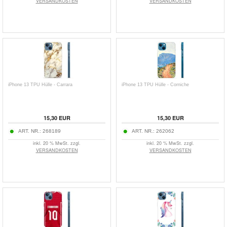
VERSANDKOSTEN
VERSANDKOSTEN
iPhone 13 TPU Hülle - Carrara
iPhone 13 TPU Hülle - Corniche
15,30
EUR
15,30
EUR
ART. NR.:
268189
ART. NR.:
262062
inkl. 20 % MwSt. zzgl.
inkl. 20 % MwSt. zzgl.
VERSANDKOSTEN
VERSANDKOSTEN