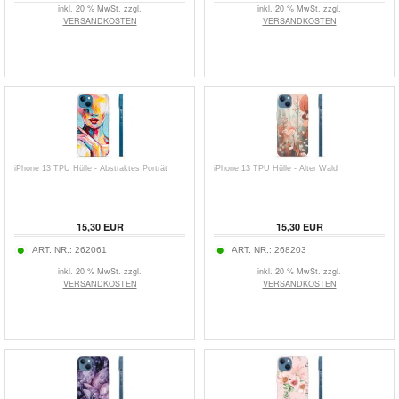
inkl. 20 % MwSt. zzgl.
inkl. 20 % MwSt. zzgl.
VERSANDKOSTEN
VERSANDKOSTEN
iPhone 13 TPU Hülle - Abstraktes Porträt
iPhone 13 TPU Hülle - Alter Wald
15,30
EUR
15,30
EUR
ART. NR.:
262061
ART. NR.:
268203
inkl. 20 % MwSt. zzgl.
inkl. 20 % MwSt. zzgl.
VERSANDKOSTEN
VERSANDKOSTEN