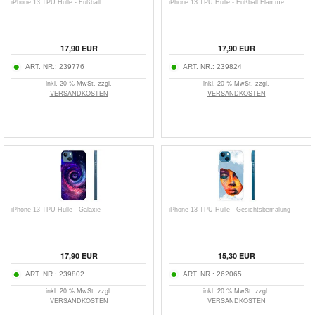
iPhone 13 TPU Hülle - Fußball
iPhone 13 TPU Hülle - Fußball Flamme
17,90
EUR
17,90
EUR
ART. NR.:
239776
ART. NR.:
239824
inkl. 20 % MwSt. zzgl.
inkl. 20 % MwSt. zzgl.
VERSANDKOSTEN
VERSANDKOSTEN
iPhone 13 TPU Hülle - Galaxie
iPhone 13 TPU Hülle - Gesichtsbemalung
17,90
EUR
15,30
EUR
ART. NR.:
239802
ART. NR.:
262065
inkl. 20 % MwSt. zzgl.
inkl. 20 % MwSt. zzgl.
VERSANDKOSTEN
VERSANDKOSTEN