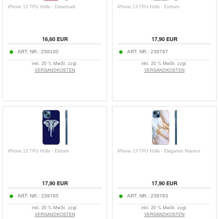
iPhone 13 TPU Hülle - Dänemark
iPhone 13 TPU Hülle - Einhorn
16,60
EUR
17,90
EUR
ART. NR.:
258100
ART. NR.:
239797
inkl. 20 % MwSt. zzgl.
inkl. 20 % MwSt. zzgl.
VERSANDKOSTEN
VERSANDKOSTEN
iPhone 13 TPU Hülle - Elefant
iPhone 13 TPU Hülle - Eleganter Marmor
17,90
EUR
17,90
EUR
ART. NR.:
239765
ART. NR.:
239783
inkl. 20 % MwSt. zzgl.
inkl. 20 % MwSt. zzgl.
VERSANDKOSTEN
VERSANDKOSTEN