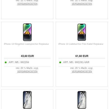
inkl. 20 % MwSt. zzgl.
inkl. 20 % MwSt. zzgl.
VERSANDKOSTEN
VERSANDKOSTEN
iPhone 14 Klingelton Lautsprecher Reparatur
iPhone 14 Ladebuchse Flex-Kabel Reparatur
43,60 EUR
61,60 EUR
ART. NR.:
992294
ART. NR.:
992281-VAR
inkl. 20 % MwSt. zzgl.
inkl. 20 % MwSt. zzgl.
VERSANDKOSTEN
VERSANDKOSTEN