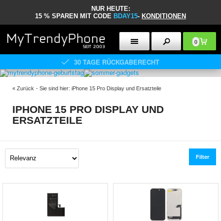
NUR HEUTE:
15 % SPAREN MIT CODE
BDAY15
-
KONDITIONEN
0
30 TAGE RÜCKGABERECHT
«
Zurück
- Sie sind hier:
iPhone 15 Pro Display und Ersatzteile
IPHONE 15 PRO DISPLAY UND
ERSATZTEILE
Filter