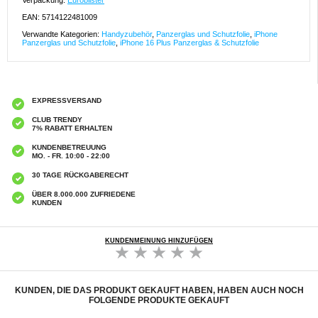
Verpackung:
Euroblister
EAN: 5714122481009
Verwandte Kategorien:
Handyzubehör
,
Panzerglas und Schutzfolie
,
iPhone
Panzerglas und Schutzfolie
,
iPhone 16 Plus Panzerglas & Schutzfolie
EXPRESSVERSAND
CLUB TRENDY
7% RABATT ERHALTEN
KUNDENBETREUUNG
MO. - FR. 10:00 - 22:00
30 TAGE RÜCKGABERECHT
ÜBER 8.000.000 ZUFRIEDENE
KUNDEN
KUNDENMEINUNG HINZUFÜGEN
KUNDEN, DIE DAS PRODUKT GEKAUFT HABEN, HABEN AUCH NOCH
FOLGENDE PRODUKTE GEKAUFT