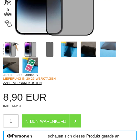
ARTIKEL-NR.:
4006459
LIEFERUNG IN 20-25 WERKTAGEN
ZZGL. VERSANDKOSTEN
8,90
EUR
INKL. MWST
ANZAHL
Personen
schauen sich dieses Produkt gerade an.