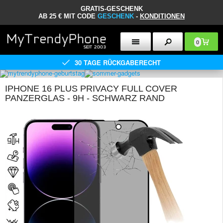
GRATIS-GESCHENK
AB 25 € MIT CODE
GESCHENK
-
KONDITIONEN
0
30 TAGE RÜCKGABERECHT
IPHONE 16 PLUS PRIVACY FULL COVER
PANZERGLAS - 9H - SCHWARZ RAND