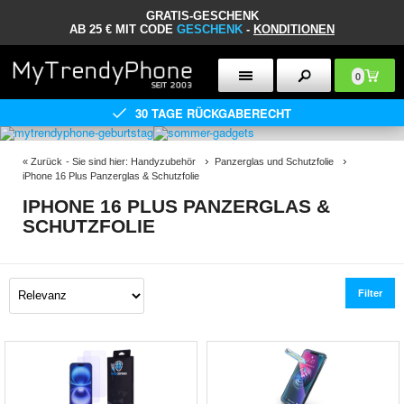
GRATIS-GESCHENK
AB 25 € MIT CODE
GESCHENK
-
KONDITIONEN
0
30 TAGE RÜCKGABERECHT
«
Zurück
- Sie sind hier:
Handyzubehör
Panzerglas und Schutzfolie
iPhone 16 Plus Panzerglas & Schutzfolie
IPHONE 16 PLUS PANZERGLAS &
SCHUTZFOLIE
Filter