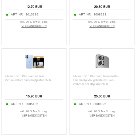
12,70
EUR
20,50
EUR
ART. NR.:
3010289
ART. NR.:
3008923
inkl. 20 % MwSt. zzgl.
inkl. 20 % MwSt. zzgl.
VERSANDKOSTEN
VERSANDKOSTEN
iPhone 16/16 Plus PanzerGlass
iPhone 16/16 Plus Puro Individuelles
PicturePerfect Kameraobjektivschutz
Kameraobjektiv gehärtetes Glas -
Verbesserter Objektivschutz
15,90
EUR
25,60
EUR
ART. NR.:
2005135
ART. NR.:
3009095
inkl. 20 % MwSt. zzgl.
inkl. 20 % MwSt. zzgl.
VERSANDKOSTEN
VERSANDKOSTEN