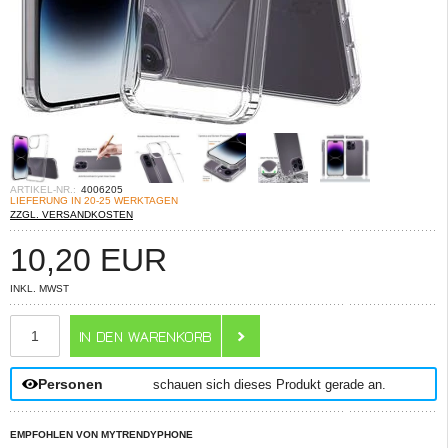
ARTIKEL-NR.:
4006205
LIEFERUNG IN 20-25 WERKTAGEN
ZZGL. VERSANDKOSTEN
10,20
EUR
INKL. MWST
ANZAHL
Personen
schauen sich dieses Produkt gerade an.
EMPFOHLEN VON MYTRENDYPHONE