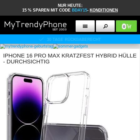
NUR HEUTE:
15 % SPAREN MIT CODE
BDAY15
-
KONDITIONEN
0
30 TAGE RÜCKGABERECHT
IPHONE 16 PRO MAX KRATZFEST HYBRID HÜLLE
- DURCHSICHTIG