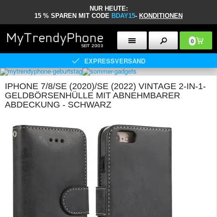
NUR HEUTE:
15 % SPAREN MIT CODE
BDAY15
-
KONDITIONEN
0
EXPRESSVERSAND
IPHONE 7/8/SE (2020)/SE (2022) VINTAGE 2-IN-1-
GELDBÖRSENHÜLLE MIT ABNEHMBARER
ABDECKUNG - SCHWARZ