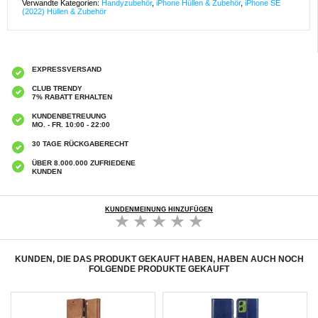
Verwandte Kategorien:
Handyzubehör
,
iPhone Hüllen & Zubehör
,
iPhone SE
(2022) Hüllen & Zubehör
EXPRESSVERSAND
CLUB TRENDY
7% RABATT ERHALTEN
KUNDENBETREUUNG
MO. - FR. 10:00 - 22:00
30 TAGE RÜCKGABERECHT
ÜBER 8.000.000 ZUFRIEDENE
KUNDEN
KUNDENMEINUNG HINZUFÜGEN
KUNDEN, DIE DAS PRODUKT GEKAUFT HABEN, HABEN AUCH NOCH
FOLGENDE PRODUKTE GEKAUFT