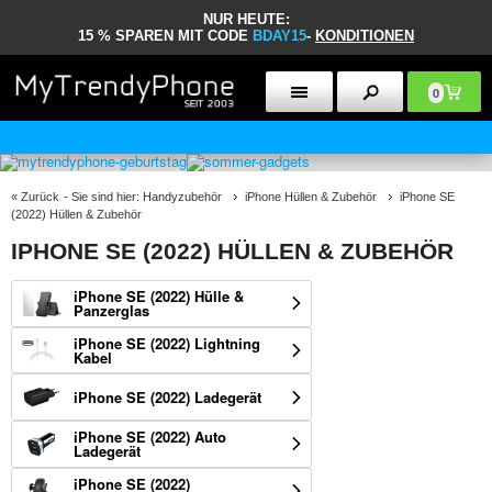
NUR HEUTE:
15 % SPAREN MIT CODE
BDAY15
-
KONDITIONEN
0
30 TAGE RÜCKGABERECHT
«
Zurück
- Sie sind hier:
Handyzubehör
iPhone Hüllen & Zubehör
iPhone SE
(2022) Hüllen & Zubehör
IPHONE SE (2022) HÜLLEN & ZUBEHÖR
iPhone SE (2022) Hülle &
Panzerglas
iPhone SE (2022) Lightning
Kabel
iPhone SE (2022) Ladegerät
iPhone SE (2022) Auto
Ladegerät
iPhone SE (2022)