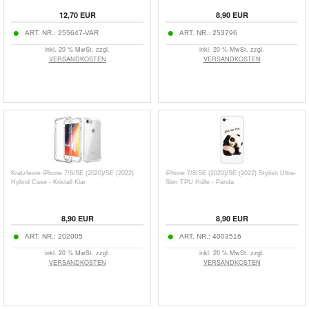
12,70
EUR
8,90
EUR
ART. NR.:
255647-VAR
ART. NR.:
253796
inkl. 20 % MwSt. zzgl.
inkl. 20 % MwSt. zzgl.
VERSANDKOSTEN
VERSANDKOSTEN
Kratzfeste iPhone 7/8/SE (2020)/SE (2022)
iPhone 7/8/SE (2020)/SE (2022) Stylish Ultra-
Hybrid Case - Kristall Klar
Slim TPU Hülle - Panda
8,90
EUR
8,90
EUR
ART. NR.:
202005
ART. NR.:
4003516
inkl. 20 % MwSt. zzgl.
inkl. 20 % MwSt. zzgl.
VERSANDKOSTEN
VERSANDKOSTEN