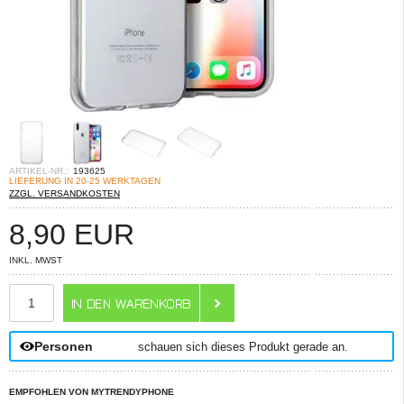
ARTIKEL-NR.:
193625
LIEFERUNG IN 20-25 WERKTAGEN
ZZGL. VERSANDKOSTEN
8,90
EUR
INKL. MWST
ANZAHL
Personen
schauen sich dieses Produkt gerade an.
EMPFOHLEN VON MYTRENDYPHONE