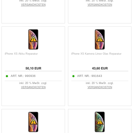
inkl. 20 % MwSt. zzgl.
inkl. 20 % MwSt. zzgl.
VERSANDKOSTEN
VERSANDKOSTEN
iPhone XS Akku Reparatur
iPhone XS Kamera Linse Glas Reparatur
50,10 EUR
43,60 EUR
ART. NR.:
990936
ART. NR.:
991643
inkl. 20 % MwSt. zzgl.
inkl. 20 % MwSt. zzgl.
VERSANDKOSTEN
VERSANDKOSTEN