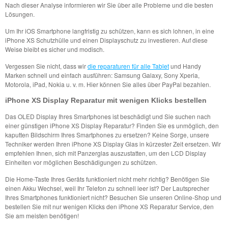
Nach dieser Analyse informieren wir Sie über alle Probleme und die besten
Lösungen.
Um Ihr iOS Smartphone langfristig zu schützen, kann es sich lohnen, in eine
iPhone XS Schutzhülle und einen Displayschutz zu investieren. Auf diese
Weise bleibt es sicher und modisch.
Vergessen Sie nicht, dass wir
die reparaturen für alle Tablet
und Handy
Marken schnell und einfach ausführen: Samsung Galaxy, Sony Xperia,
Motorola, iPad, Nokia u. v. m. Hier können Sie alles über PayPal bezahlen.
iPhone XS Display Reparatur mit wenigen Klicks bestellen
Das OLED Display Ihres Smartphones ist beschädigt und Sie suchen nach
einer günstigen iPhone XS Display Reparatur? Finden Sie es unmöglich, den
kaputten Bildschirm Ihres Smartphones zu ersetzen? Keine Sorge, unsere
Techniker werden Ihren iPhone XS Display Glas in kürzester Zeit ersetzen. Wir
empfehlen Ihnen, sich mit Panzerglas auszustatten, um den LCD Display
Einheiten vor möglichen Beschädigungen zu schützen.
Die Home-Taste Ihres Geräts funktioniert nicht mehr richtig? Benötigen Sie
einen Akku Wechsel, weil Ihr Telefon zu schnell leer ist? Der Lautsprecher
Ihres Smartphones funktioniert nicht? Besuchen Sie unseren Online-Shop und
bestellen Sie mit nur wenigen Klicks den iPhone XS Reparatur Service, den
Sie am meisten benötigen!