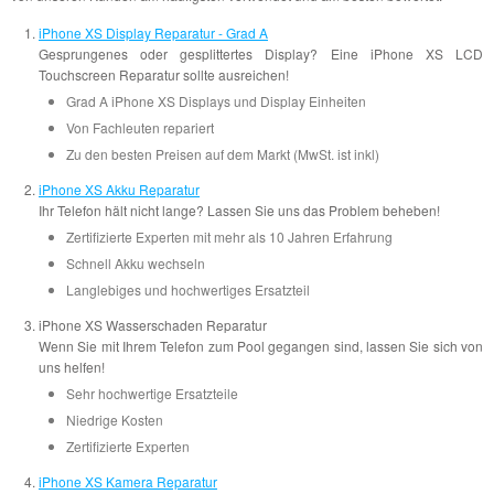
iPhone XS Display Reparatur - Grad A
Gesprungenes oder gesplittertes Display? Eine iPhone XS LCD
Touchscreen Reparatur sollte ausreichen!
Grad A iPhone XS Displays und Display Einheiten
Von Fachleuten repariert
Zu den besten Preisen auf dem Markt (MwSt. ist inkl)
iPhone XS Akku Reparatur
Ihr Telefon hält nicht lange? Lassen Sie uns das Problem beheben!
Zertifizierte Experten mit mehr als 10 Jahren Erfahrung
Schnell Akku wechseln
Langlebiges und hochwertiges Ersatzteil
iPhone XS Wasserschaden Reparatur
Wenn Sie mit Ihrem Telefon zum Pool gegangen sind, lassen Sie sich von
uns helfen!
Sehr hochwertige Ersatzteile
Niedrige Kosten
Zertifizierte Experten
iPhone XS Kamera Reparatur