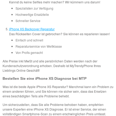
Kannst du keine Selfies mehr machen? Wir kümmern uns darum!
Spezialisten zur Verfügung
Hochwertige Ersatzteile
Schneller Service
iPhone XS Backcover Reparatur
Das Rückseiten Cover ist gebrochen? Sie können es reparieren lassen!
Einfach und schnell
Reparaturservice von Weltklasse
Von Profis gemacht
Alle Preise inkl MwSt und alle persönlichen Daten werden nach der
Kundenschutzverordnung erhoben. Deshalb ist MyTrendyPhone Ihres
Lieblings Online Geschäft!
Bestellen Sie eine iPhone XS Diagnose bei MTP
Was ist die beste Apple iPhone XS Reparatur? Manchmal kann ein Problem zu
einem anderen führen, und Sie können nie sicher sein, dass das Ersetzen
eines beschädigten Teils alle Probleme behebt.
Um sicherzustellen, dass Sie alle Probleme behoben haben, empfehlen
unsere Experten eine iPhone XS Diagnose. Er ist einer Service, der einen
vollständigen Smartphone-Scan zu einem erschwinglichen Preis umfasst.