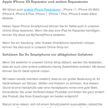
Apple IPhone XS Reparatur und andere Reparaturen
Wir führen auch
andere iPhone Reparaturen
- iPhone 11, iPhone XS MAX,
iPhone 8, iPhone 8 Plus, iPhone 7, iPhone 7 Plus, iPhone 6 sowie ältere
Modelle.
Neben Apple iPhone Smartphones können Sie Ihr Tablet auch in unserem
Online-Shop reparieren. Wenn Sie also eine iPad Air Reparatur benötigen,
können Sie diese auf MyTrendyPhone bestellen.
Wenn Sie ein Samsung- oder Huawei-Smartphone reparieren müssen,
können Sie dies auch in unserem Online-Shop tun.
Schützen Sie Ihr Smartphone vor alltäglichen Gefahren
Wenn Sie weiterhin in unserem Online-Shop stöbern, werden Sie feststellen,
dass wir auch viele andere praktische Handy Zubehörteile anbieten. Mit denen
können Sie Ihr Gerät optimal nutzen.
Wir haben bereits mehrfach erwähnt, dass es von großer Bedeutung ist, Ihr
Gerät wirksam vor Stürzen, Stößen und Kratzern zu schützen. Aus diesem
Grund ist eine Handyhülle oder eine Handytasche immer eine gute Wahl.
Konsultieren Sie unser Sortiment dieser Produkte und finden Sie ganz einfach
das Produkt, das Ihren Erwartungen am besten entspricht!
Warum ist es ratsam, sich mit einem Schutzzubehör auszustatten, sobald Sie