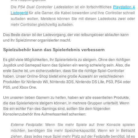
Die
PS4 Dual Controller Ladestation
ist ein fortschrittliches
Playstation 4
Ladegerät
für alle Gamer, die Kabel loswerden und ihre Controller schnell
aufladen wollen. Meistens können Sie mit diesen Ladedocks zwei oder
mehr Controller gleichzeitig aufladen.
Das Beste daran ist der Ladevorgang, der viel reibungsloser ablaufen kann
und Ihr Spielzimmer organisierter macht.
Spielzubehör kann das Spielerlebnis verbessern
Es gibt viele Möglichkeiten, Ihr Spielerlebnis zu steigern. Ohne den richtigen
Joystick und Gamepad kann das Spielen ein wenig schwierig sein. Also, die
erste Sache ist, um sicherzustellen, dass Sie die richtige Spiel-Controller
haben. Unser Online-Shop bietet eine große Auswahl an verschiedenen
Produkten für Nintendo Wii, Nintendo 3DS, Nintendo DS Lite, PS3, PS4 oder
PS5, und Xbox One.
Um unseren lieben Gamern zu helfen, haben wir alle essentiellen Produkte,
die das Spielerlebnis steigern können, in mehrere Gruppen unterteilt. Wenn
Sie ein echter Fan des Gamings sind, sollten Sie dem folgenden
Konsolenzubehör Ihre Aufmerksamkeit schenken:
Externe Festplatte
: Wenn Sie mehr Spiele auf Ihrer Konsole spielen
möchten, benötigen Sie mehr Speicherkapazität. Wenn wir in Betracht
ziehen, dass jedes neue Spiel mehr Platz auf der Festplatte benötigt, ist es