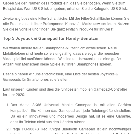
Geben Sie den Namen des Produkts ein, das Sie benötigen. Wenn Sie zum
Beispiel das Wort USB-Stick eingeben, erhalten Sie die Kategorie USB-Stick.
Zweitens gibt es eine Filter-Schaltfläche. Mit der Filter-Schaltfläche können Sie
alle Produkte nach ihrer Preisspanne, Kapazität, Marke usw. sortieren. Nutzen
Sie diese Vorteile und finden Sie ganz einfach Produkte für Ihr Gerät!
Top 5 Joystick & Gamepad für Handy-Benutzer
Wir wollen unsere treuen Smartphone-Nutzer nicht enttäuschen. Neue
Mobiltelefone sind heute so leistungsfähig, dass sie sogar die neuesten
Videospieltitel ausführen können. Wir sind uns bewusst, dass eine große
Anzahl von Menschen diese Spiele auf ihren Smartphones spielen.
Deshalb haben wir uns entschlossen, eine Liste der besten Joysticks &
Gamepads für Smartphones zu erstellen.
Laut unseren Kunden sind dies die fünf besten mobilen Gamepad-Controller
im Jahr 2020:
Das Memo AK66 Universal Mobile Gamepad ist mit allen Geräten
kompatibel. Sie können das Gamepad auf jede Telefongröße einstellen.
Da es ein innovatives und modernes Design hat, ist es eine Garantie,
dass Ihr Telefon nicht aus den Händen rutscht.
iPega PG-9087S Red Knight Bluetooth Gamepad ist ein hochwertiges