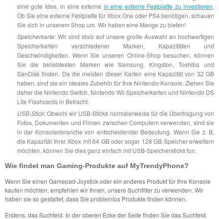
eine gute Idee, in eine externe
in eine externe Festplatte zu investieren
.
Ob Sie eine externe Festplatte für Xbox One oder PS4 benötigen, schauen
Sie sich in unserem Shop um. Wir haben eine Menge zu bieten!
Speicherkarte
: Wir sind stolz auf unsere große Auswahl an hochwertigen
Speicherkarten verschiedener Marken, Kapazitäten und
Geschwindigkeiten. Wenn Sie unseren Online-Shop besuchen, können
Sie die beliebtesten Marken wie Samsung, Kingston, Toshiba und
SanDisk finden. Da die meisten dieser Karten eine Kapazität von 32 GB
haben, sind sie ein ideales Zubehör für Ihre Nintendo-Konsole. Ziehen Sie
daher die Nintendo Switch, Nintendo Wii Speicherkarten und Nintendo DS
Lite Flashcards in Betracht.
USB-Stick
: Obwohl wir USB-Sticks normalerweise für die Übertragung von
Fotos, Dokumenten und Filmen zwischen Computern verwenden, sind sie
in der Konsolenbranche von entscheidender Bedeutung. Wenn Sie z. B.
die Kapazität Ihrer Xbox mit 64 GB oder sogar 128 GB Speicher erweitern
möchten, können Sie dies ganz einfach mit USB-Speichersticks tun.
Wie findet man Gaming-Produkte auf MyTrendyPhone?
Wenn Sie einen Gamepad-Joystick oder ein anderes Produkt für Ihre Konsole
kaufen möchten, empfehlen wir Ihnen, unsere Suchfilter zu verwenden. Wir
haben sie so gestaltet, dass Sie problemlos Produkte finden können.
Erstens, das Suchfeld. In der oberen Ecke der Seite finden Sie das Suchfeld.