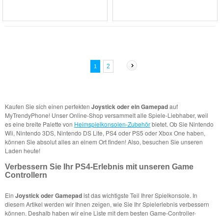
2
1
Kaufen Sie sich einen perfekten
Joystick oder ein Gamepad
auf
MyTrendyPhone! Unser Online-Shop versammelt alle Spiele-Liebhaber, weil
es eine breite Palette von
Heimspielkonsolen-Zubehör
bietet. Ob Sie Nintendo
Wii, Nintendo 3DS, Nintendo DS Lite, PS4 oder PS5 oder Xbox One haben,
können Sie absolut alles an einem Ort finden! Also, besuchen Sie unseren
Laden heute!
Verbessern Sie Ihr PS4-Erlebnis mit unseren Game
Controllern
Ein
Joystick oder Gamepad
ist das wichtigste Teil Ihrer Spielkonsole. In
diesem Artikel werden wir Ihnen zeigen, wie Sie Ihr Spielerlebnis verbessern
können. Deshalb haben wir eine Liste mit dem besten Game-Controller-