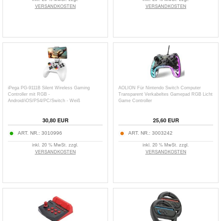
VERSANDKOSTEN
VERSANDKOSTEN
iPega PG-9111B Silent Wireless Gaming
AOLION Für Nintendo Switch Computer
Controller mit RGB -
Transparent Verkabeltes Gamepad RGB Licht
Android/iOS/PS4/PC/Switch - Weiß
Game Controller
30,80
EUR
25,60
EUR
ART. NR.:
3010996
ART. NR.:
3003242
inkl. 20 % MwSt. zzgl.
inkl. 20 % MwSt. zzgl.
VERSANDKOSTEN
VERSANDKOSTEN