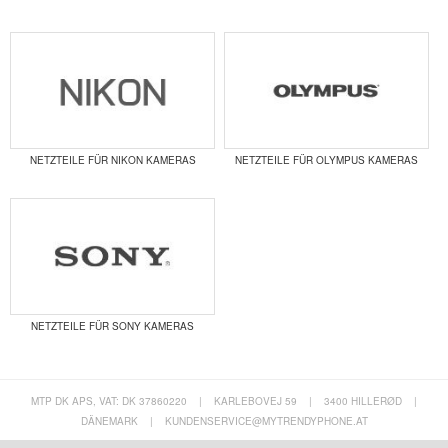
NETZTEILE FÜR NIKON KAMERAS
NETZTEILE FÜR OLYMPUS KAMERAS
NETZTEILE FÜR SONY KAMERAS
MTP DK APS, VAT: DK 37860220
|
KARLEBOVEJ 59
|
3400 HILLERØD
|
DÄNEMARK
|
KUNDENSERVICE@MYTRENDYPHONE.AT