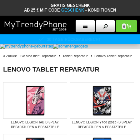
GRATIS-GESCHENK
AB 25 € MIT CODE
GESCHENK
-
KONDITIONEN
0
30 TAGE RÜCKGABERECHT
«
Zurück
- Sie sind hier:
Reparatur
Tablet Reparatur
Lenovo Tablet Reparatur
LENOVO TABLET REPARATUR
LENOVO LEGION TAB DISPLAY,
LENOVO LEGION Y700 (2025) DISPLAY,
REPARATUREN & ERSATZTEILE
REPARATUREN & ERSATZTEILE