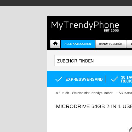
ALLE KATEGORIEN
HANDYZUBEHÖR
30 T
EXPRESSVERSAND
RÜCK
«
Zurück
- Sie sind hier:
Handyzubehör
SD-Kart
MICRODRIVE 64GB 2-IN-1 USB 