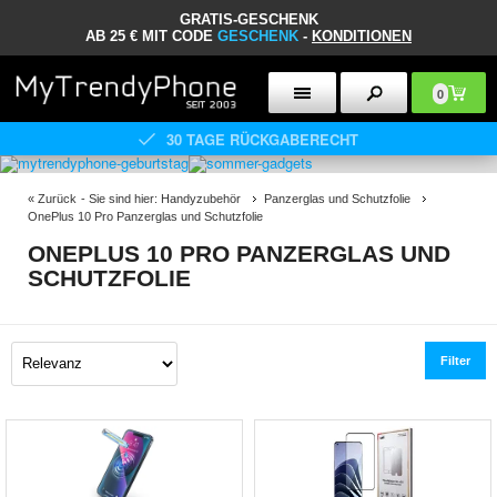
GRATIS-GESCHENK
AB 25 € MIT CODE
GESCHENK
-
KONDITIONEN
0
30 TAGE RÜCKGABERECHT
«
Zurück
- Sie sind hier:
Handyzubehör
Panzerglas und Schutzfolie
OnePlus 10 Pro Panzerglas und Schutzfolie
ONEPLUS 10 PRO PANZERGLAS UND
SCHUTZFOLIE
Filter