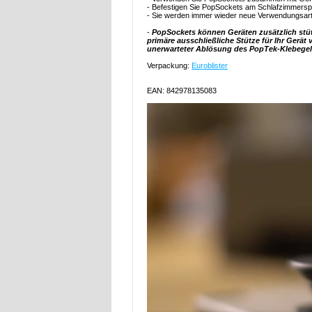
- Befestigen Sie PopSockets am Schlafzimmersp
- Sie werden immer wieder neue Verwendungsarten
-
PopSockets können Geräten zusätzlich stüt
primäre ausschließliche Stütze für Ihr Gerä
unerwarteter Ablösung des PopTek-Klebegel
Verpackung:
Euroblister
EAN: 842978135083