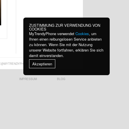
ZUSTIMMUNG ZUR VERWENDUNG VON
COOKIES
MyTrendyPhone verwendet
Cookies
, um
Ihnen einen reibungslosen Service anbieten
zu können. Wenn Sie mit der Nutzung
unserer Website fortfahren, erklären Sie sich
damit einverstanden.
Akzeptieren
E@MYTRENDYPHONE.AT
IMPRESSUM
BLOG