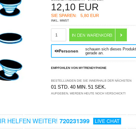
12,10
EUR
SIE SPAREN:
5,80 EUR
INKL. MWST
ANZAHL
schauen sich dieses Produk
Personen
gerade an.
EMPFOHLEN VON MYTRENDYPHONE
BESTELLUNGEN DIE SIE INNERHALB DER NÄCHSTEN
01 STD. 40 MIN. 51 SEK.
AUFGEBEN, WERDEN HEUTE NOCH VERSCHICKT!
R HELFEN WEITER!
720231399
LIVE CHAT