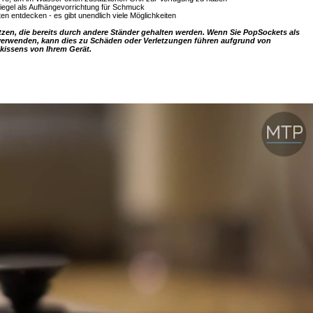
iegel als Aufhängevorrichtung für Schmuck
 entdecken - es gibt unendlich viele Möglichkeiten
zen, die bereits durch andere Ständer gehalten werden. Wenn Sie PopSockets als
t verwenden, kann dies zu Schäden oder Verletzungen führen aufgrund von
kissens von Ihrem Gerät.