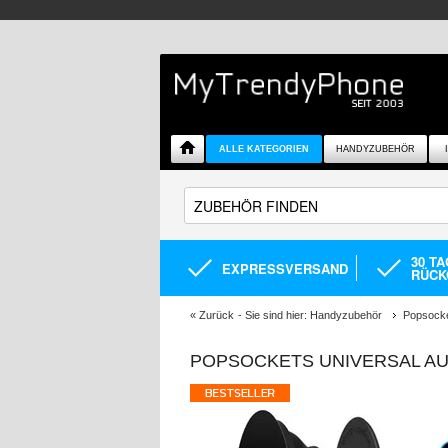
ALLE KATEGORIEN
HANDYZUBEHÖR
30 T
EXPRESSVERSAND
RÜCK
«
Zurück
- Sie sind hier:
Handyzubehör
Popsock
POPSOCKETS UNIVERSAL AU