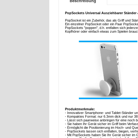
Beschreibung
PopSockets Universal Ausziehbarer Ständer &
PopSocket ist ein Zubehör, das als Griff und Stä
Ein einzelner PopSocket oder ein Paar PopSockets
PopSockets "poppen", d.h. entfalten sich jederzei
Kopfhörer oder einfach etwas zum Spielen brauc
Produktmerkmale:
- Innovativer Smartphone- und Tablet-Ständer und
- Kompaktes Format: nur 6.3mm dick und nur 
- Lässt sich paarweise anbringen für eine noch 
- Sie haben Ihr Gerät sicher im Griff beim Verfa
- Ermöglicht die Positionierung im Hoch- und Q
- PopSockets lassen sich entfalten, biegen, verhü
- Mit PopSockets haben Sie Ihr Gerät sicher im