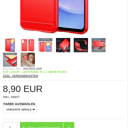
ARTIKEL-NR.:
4007820-VAR
AUF LAGER - LIEFERUNG IN 1-2 WERKTAGEN
ZZGL. VERSANDKOSTEN
8,90
EUR
INKL. MWST
FARBE AUSWÄHLEN
ANZAHL