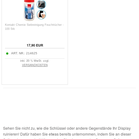
Kontakt Chemie Siebreinigung Feuchttücher -
100 Stk
17,90
EUR
ART. NR.:
214625
inkl. 20 % MwSt. zzgl.
VERSANDKOSTEN
Sehen Sie nicht zu, wie die Schlüssel oder andere Gegenstände Ihr Display
ruinieren! Dafür haben Sie etwas bereits unternommen, indem Sie an dieser