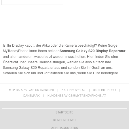
Ist Ihr Display kaputt, der Akku oder die Kamera beschädigt? Keine Sorge,
MyTrendyPhone kann Ihnen bei der
Samsung Galaxy S20 Display Reparatur
und allem anderen, was ersetzt werden muss, helfen. Hier finden Sie eine
Übersicht über unsere Dienstleistungen, wählen Sie also einfach Ihre
Samsung Galaxy S20 Reparatur aus und senden Sie Ihr Gerät an uns.
Schauen Sie sich um und kontaktieren Sie uns, wenn Sie Hilfe benötigen!
MTP DK APS, VAT: DK 37860220
|
KARLEBOVEJ 59
|
3400 HILLERØD
|
DÄNEMARK
|
KUNDENSERVICE@MYTRENDYPHONE.AT
STARTSEITE
KUNDENDIENST
AUFTRAGSSTATUS