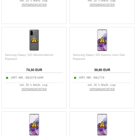
inkl. 20 % MwSt. zzgl.
inkl. 20 % MwSt. zzgl.
VERSANDKOSTEN
VERSANDKOSTEN
Samsung Galaxy S20 Akkufachdeckel
Samsung Galaxy S20 Kamera Linse Glas
Reparatur
Reparatur
74,50 EUR
39,80 EUR
ART. NR.:
991079-VAR
ART. NR.:
991774
inkl. 20 % MwSt. zzgl.
inkl. 20 % MwSt. zzgl.
VERSANDKOSTEN
VERSANDKOSTEN