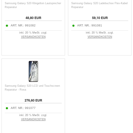
Samsung Galaxy S20 Klingelton Lautsprecher
Samsung Galaxy S20 Ladebuchse Flex-Kabel
Reparatur
Reparatur
48,80 EUR
59,10 EUR
ART. NR.:
991082
ART. NR.:
991081
inkl. 20 % MwSt. zzgl.
inkl. 20 % MwSt. zzgl.
VERSANDKOSTEN
VERSANDKOSTEN
Samsung Galaxy S20 LCD und Touchscreen
Reparatur - Rosa
276,60 EUR
ART. NR.:
991077
inkl. 20 % MwSt. zzgl.
VERSANDKOSTEN