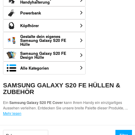
Handyhalterung
Powerbank
Köpfhörer
Gestalte dein eigenes
Samsung Galaxy S20 FE
Hülle
Samsung Galaxy S20 FE
Design Hülle
Alle Kategorien
SAMSUNG GALAXY S20 FE HÜLLEN &
ZUBEHÖR
Ein
Samsung Galaxy S20 FE Cover
kann Ihrem Handy ein einzigartiges
Aussehen verleihen. Entdecken Sie unsere breite Palette dieser Produkte,
...
Mehr lesen
Filter