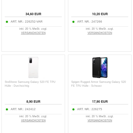
34,60
EUR
10,20
EUR
ART. NR.:
226252-VAR
ART. NR.:
247266
inkl. 20 % MwSt. zzgl.
inkl. 20 % MwSt. zzgl.
VERSANDKOSTEN
VERSANDKOSTEN
Stoßfeste Samsung Galaxy S20 FE TPU
Spigen Rugged Armor Samsung Galaxy S20
Hülle - Durchsichtig
FE TPU Hülle - Schwarz
8,90
EUR
17,90
EUR
ART. NR.:
242412
ART. NR.:
226275
inkl. 20 % MwSt. zzgl.
inkl. 20 % MwSt. zzgl.
VERSANDKOSTEN
VERSANDKOSTEN