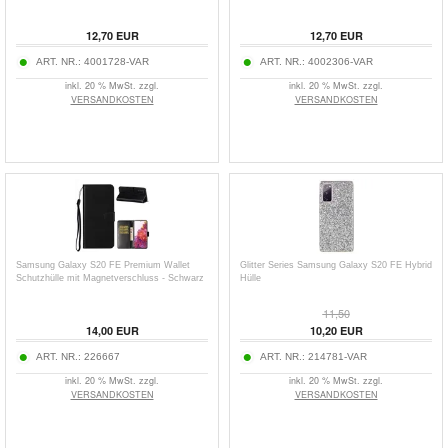
12,70
EUR
12,70
EUR
ART. NR.:
4001728-VAR
ART. NR.:
4002306-VAR
inkl. 20 % MwSt. zzgl.
inkl. 20 % MwSt. zzgl.
VERSANDKOSTEN
VERSANDKOSTEN
Samsung Galaxy S20 FE Premium Wallet
Glitter Series Samsung Galaxy S20 FE Hybrid
Schutzhülle mit Magnetverschluss - Schwarz
Hülle
11,50
14,00
EUR
10,20
EUR
ART. NR.:
226667
ART. NR.:
214781-VAR
inkl. 20 % MwSt. zzgl.
inkl. 20 % MwSt. zzgl.
VERSANDKOSTEN
VERSANDKOSTEN