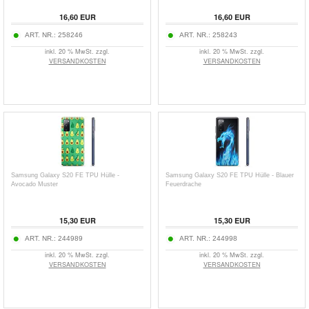
16,60
EUR
16,60
EUR
ART. NR.:
258246
ART. NR.:
258243
inkl. 20 % MwSt. zzgl.
inkl. 20 % MwSt. zzgl.
VERSANDKOSTEN
VERSANDKOSTEN
Samsung Galaxy S20 FE TPU Hülle -
Samsung Galaxy S20 FE TPU Hülle - Blauer
Avocado Muster
Feuerdrache
15,30
EUR
15,30
EUR
ART. NR.:
244989
ART. NR.:
244998
inkl. 20 % MwSt. zzgl.
inkl. 20 % MwSt. zzgl.
VERSANDKOSTEN
VERSANDKOSTEN