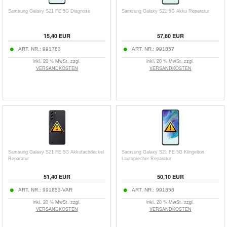
Samsung Galaxy S21 FE 5G Diagnose
Samsung Galaxy S21 5G Akku Reparatur
15,40 EUR
57,80 EUR
ART. NR.:
991783
ART. NR.:
991857
inkl. 20 % MwSt. zzgl.
inkl. 20 % MwSt. zzgl.
VERSANDKOSTEN
VERSANDKOSTEN
Samsung Galaxy S21 FE 5G Akkufachdeckel
Samsung Galaxy S21 FE 5G Klingelton
Reparatur
Lautsprecher Reparatur
51,40 EUR
50,10 EUR
ART. NR.:
991853-VAR
ART. NR.:
991858
inkl. 20 % MwSt. zzgl.
inkl. 20 % MwSt. zzgl.
VERSANDKOSTEN
VERSANDKOSTEN