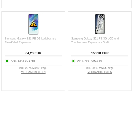
Samsung Galaxy S21 FE 5G Ladebuchse
Samsung Galaxy S21 FE 5G LCD und
Flex-Kabel Reparatur
Touchscreen Reparatur - Grafit
64,20 EUR
158,20 EUR
ART. NR.:
991785
ART. NR.:
991849
inkl. 20 % MwSt. zzgl.
inkl. 20 % MwSt. zzgl.
VERSANDKOSTEN
VERSANDKOSTEN