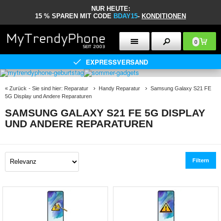
NUR HEUTE:
15 % SPAREN MIT CODE
BDAY15
-
KONDITIONEN
0
EXPRESSVERSAND
«
Zurück
- Sie sind hier:
Reparatur
Handy Reparatur
Samsung Galaxy S21 FE
5G Display und Andere Reparaturen
SAMSUNG GALAXY S21 FE 5G DISPLAY
UND ANDERE REPARATUREN
Filtern