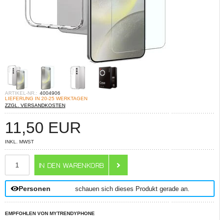
ARTIKEL-NR.:
4004906
LIEFERUNG IN 20-25 WERKTAGEN
ZZGL. VERSANDKOSTEN
11,50
EUR
INKL. MWST
ANZAHL
Personen
schauen sich dieses Produkt gerade an.
EMPFOHLEN VON MYTRENDYPHONE