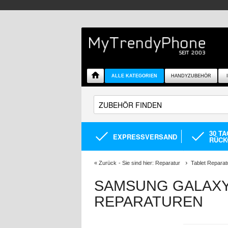
ALLE KATEGORIEN
HANDYZUBEHÖR
30 T
EXPRESSVERSAND
RÜCK
«
Zurück
- Sie sind hier:
Reparatur
Tablet Reparat
SAMSUNG GALAXY 
REPARATUREN