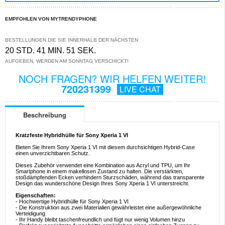
EMPFOHLEN VON MYTRENDYPHONE
BESTELLUNGEN DIE SIE INNERHALB DER NÄCHSTEN
20 STD. 41 MIN. 51 SEK.
AUFGEBEN, WERDEN AM SONNTAG VERSCHICKT!
NOCH FRAGEN? WIR HELFEN WEITER!
720231399
LIVE CHAT
Beschreibung
Kratzfeste Hybridhülle für Sony Xperia 1 VI
Bieten Sie Ihrem Sony Xperia 1 VI mit diesem durchsichtigen Hybrid-Case
einen unverzichtbaren Schutz.
Dieses Zubehör verwendet eine Kombination aus Acryl und TPU, um Ihr
Smartphone in einem makellosen Zustand zu halten. Die verstärkten,
stoßdämpfenden Ecken verhindern Sturzschäden, während das transparente
Design das wunderschöne Design Ihres Sony Xperia 1 VI unterstreicht.
Eigenschaften:
- Hochwertige Hybridhülle für Sony Xperia 1 VI
- Die Konstruktion aus zwei Materialien gewährleistet eine außergewöhnliche
Verteidigung
- Ihr Handy bleibt taschenfreundlich und fügt nur wenig Volumen hinzu