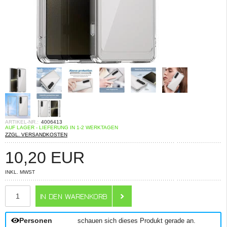
ARTIKEL-NR.:
4006413
AUF LAGER - LIEFERUNG IN 1-2 WERKTAGEN
ZZGL. VERSANDKOSTEN
10,20
EUR
INKL. MWST
ANZAHL
Personen
schauen sich dieses Produkt gerade an.