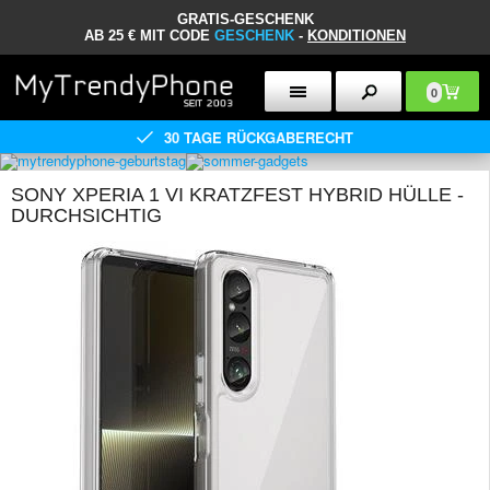
GRATIS-GESCHENK
AB 25 € MIT CODE
GESCHENK
-
KONDITIONEN
0
30 TAGE RÜCKGABERECHT
SONY XPERIA 1 VI KRATZFEST HYBRID HÜLLE -
DURCHSICHTIG