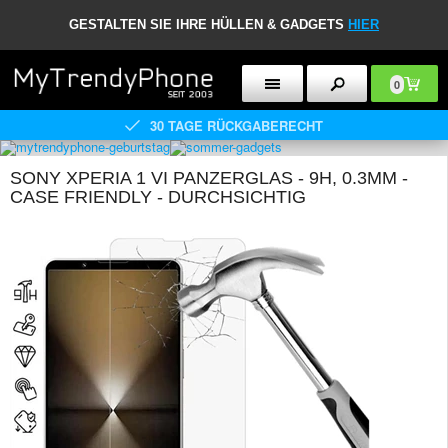
GESTALTEN SIE IHRE HÜLLEN & GADGETS
HIER
0
30 TAGE RÜCKGABERECHT
SONY XPERIA 1 VI PANZERGLAS - 9H, 0.3MM -
CASE FRIENDLY - DURCHSICHTIG