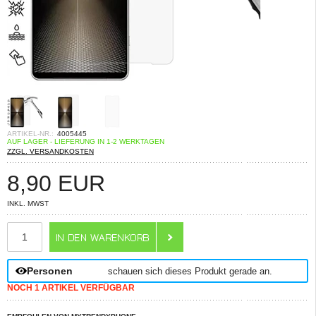
ARTIKEL-NR.:
4005445
AUF LAGER - LIEFERUNG IN 1-2 WERKTAGEN
ZZGL. VERSANDKOSTEN
8,90
EUR
INKL. MWST
ANZAHL
Personen
schauen sich dieses Produkt gerade an.
NOCH 1 ARTIKEL VERFÜGBAR