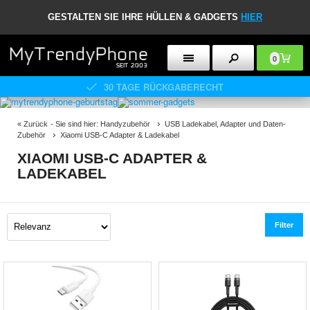
GESTALTEN SIE IHRE HÜLLEN & GADGETS
HIER
0
30 TAGE RÜCKGABERECHT
«
Zurück
- Sie sind hier:
Handyzubehör
USB Ladekabel, Adapter und Daten-
Zubehör
Xiaomi USB-C Adapter & Ladekabel
XIAOMI USB-C ADAPTER &
LADEKABEL
Filter