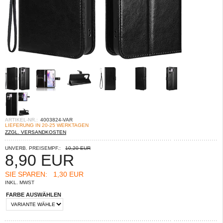
ARTIKEL-NR.:
4003824-VAR
LIEFERUNG IN 20-25 WERKTAGEN
ZZGL. VERSANDKOSTEN
UNVERB. PREISEMPF.:
10,20 EUR
8,90
EUR
SIE SPAREN:
1,30 EUR
INKL. MWST
FARBE AUSWÄHLEN