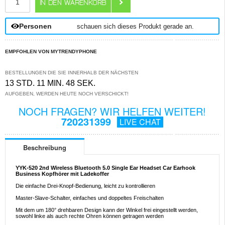
Personen
schauen sich dieses Produkt gerade an.
EMPFOHLEN VON MYTRENDYPHONE
BESTELLUNGEN DIE SIE INNERHALB DER NÄCHSTEN
13 STD. 11 MIN. 48 SEK.
AUFGEBEN, WERDEN HEUTE NOCH VERSCHICKT!
NOCH FRAGEN? WIR HELFEN WEITER!
720231399
LIVE CHAT
Beschreibung
YYK-520 2nd Wireless Bluetooth 5.0 Single Ear Headset Car Earhook
Business Kopfhörer mit Ladekoffer
Die einfache Drei-Knopf-Bedienung, leicht zu kontrollieren
Master-Slave-Schalter, einfaches und doppeltes Freischalten
Mit dem um 180° drehbaren Design kann der Winkel frei eingestellt werden,
sowohl linke als auch rechte Ohren können getragen werden