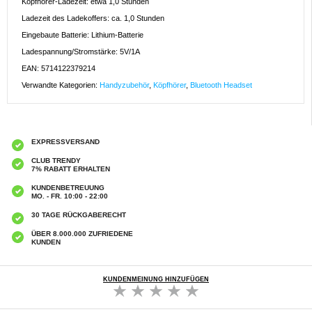
Kopfhörer-Ladezeit: etwa 1,0 Stunden
Ladezeit des Ladekoffers: ca. 1,0 Stunden
Eingebaute Batterie: Lithium-Batterie
Ladespannung/Stromstärke: 5V/1A
EAN: 5714122379214
Verwandte Kategorien:
Handyzubehör
,
Köpfhörer
,
Bluetooth Headset
EXPRESSVERSAND
CLUB TRENDY
7% RABATT ERHALTEN
KUNDENBETREUUNG
MO. - FR. 10:00 - 22:00
30 TAGE RÜCKGABERECHT
ÜBER 8.000.000 ZUFRIEDENE
KUNDEN
KUNDENMEINUNG HINZUFÜGEN