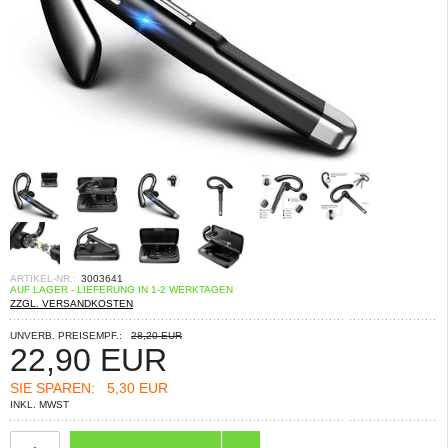
ARTIKEL-NR.:
3003641
AUF LAGER - LIEFERUNG IN 1-2 WERKTAGEN
ZZGL. VERSANDKOSTEN
UNVERB. PREISEMPF.:
28,20 EUR
22,90
EUR
SIE SPAREN:
5,30 EUR
INKL. MWST
ANZAHL