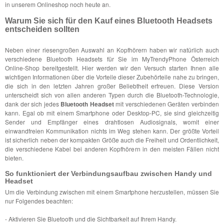
in unserem Onlineshop noch heute an.
Warum Sie sich für den Kauf eines Bluetooth Headsets
entscheiden sollten
Neben einer riesengroßen Auswahl an Kopfhörern haben wir natürlich auch
verschiedene Bluetooth Headsets für Sie im MyTrendyPhone Österreich
Online-Shop bereitgestellt. Hier werden wir den Versuch starten Ihnen alle
wichtigen Informationen über die Vorteile dieser Zubehörteile nahe zu bringen,
die sich in den letzten Jahren großer Beliebtheit erfreuen. Diese Version
unterscheidt sich von allen anderen Typen durch die Bluetooth-Technologie,
dank der sich jedes
Bluetooth Headset
mit verschiedenen Geräten verbinden
kann. Egal ob mit einem Smartphone oder Desktop-PC, sie sind gleichzeitig
Sender und Empfänger eines drahtlosen Audiosignals, womit einer
einwandfreien Kommunikation nichts im Weg stehen kann. Der größte Vorteil
ist sicherlich neben der kompakten Größe auch die Freiheit und Ordentlichkeit,
die verschiedene Kabel bei anderen Kopfhörern in den meisten Fällen nicht
bieten.
So funktioniert der Verbindungsaufbau zwischen Handy und
Headset
Um die Verbindung zwischen mit einem Smartphone herzustellen, müssen Sie
nur Folgendes beachten:
- Aktivieren Sie Bluetooth und die Sichtbarkeit auf Ihrem Handy.