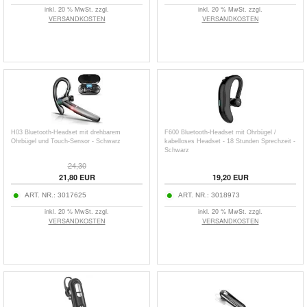
inkl. 20 % MwSt. zzgl.
inkl. 20 % MwSt. zzgl.
VERSANDKOSTEN
VERSANDKOSTEN
H03 Bluetooth-Headset mit drehbarem
F600 Bluetooth-Headset mit Ohrbügel /
Ohrbügel und Touch-Sensor - Schwarz
kabelloses Headset - 18 Stunden Sprechzeit -
Schwarz
24,30
21,80
EUR
19,20
EUR
ART. NR.:
3017625
ART. NR.:
3018973
inkl. 20 % MwSt. zzgl.
inkl. 20 % MwSt. zzgl.
VERSANDKOSTEN
VERSANDKOSTEN