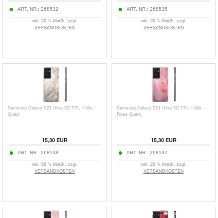
ART. NR.:
268532
ART. NR.:
268535
inkl. 20 % MwSt. zzgl.
inkl. 20 % MwSt. zzgl.
VERSANDKOSTEN
VERSANDKOSTEN
Samsung Galaxy S21 Ultra 5G TPU Hülle -
Samsung Galaxy S21 Ultra 5G TPU Hülle -
Quarz
Rosa Quarz
15,30
EUR
15,30
EUR
ART. NR.:
268538
ART. NR.:
268537
inkl. 20 % MwSt. zzgl.
inkl. 20 % MwSt. zzgl.
VERSANDKOSTEN
VERSANDKOSTEN