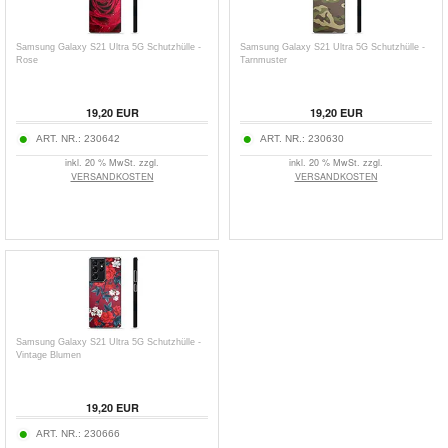
Samsung Galaxy S21 Ultra 5G Schutzhülle -
Samsung Galaxy S21 Ultra 5G Schutzhülle -
Rose
Tarnmuster
19,20
EUR
19,20
EUR
ART. NR.:
230642
ART. NR.:
230630
inkl. 20 % MwSt. zzgl.
inkl. 20 % MwSt. zzgl.
VERSANDKOSTEN
VERSANDKOSTEN
Samsung Galaxy S21 Ultra 5G Schutzhülle -
Vintage Blumen
19,20
EUR
ART. NR.:
230666