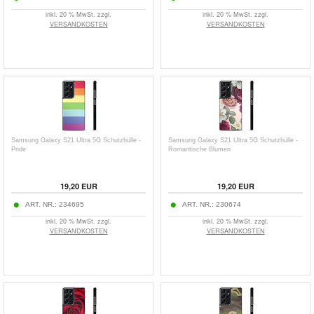
inkl. 20 % MwSt. zzgl.
inkl. 20 % MwSt. zzgl.
VERSANDKOSTEN
VERSANDKOSTEN
Samsung Galaxy S21 Ultra 5G Schutzhülle -
Samsung Galaxy S21 Ultra 5G Schutzhülle -
Pride
Romantische Blumen
19,20
EUR
19,20
EUR
ART. NR.:
234695
ART. NR.:
230674
inkl. 20 % MwSt. zzgl.
inkl. 20 % MwSt. zzgl.
VERSANDKOSTEN
VERSANDKOSTEN