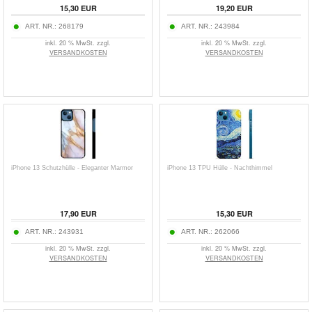
15,30 EUR
19,20 EUR
ART. NR.:
268179
ART. NR.:
243984
inkl. 20 % MwSt. zzgl.
inkl. 20 % MwSt. zzgl.
VERSANDKOSTEN
VERSANDKOSTEN
iPhone 13 Schutzhülle - Eleganter Marmor
iPhone 13 TPU Hülle - Nachthimmel
17,90 EUR
15,30 EUR
ART. NR.:
243931
ART. NR.:
262066
inkl. 20 % MwSt. zzgl.
inkl. 20 % MwSt. zzgl.
VERSANDKOSTEN
VERSANDKOSTEN