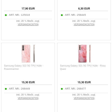
17,90 EUR
6,30 EUR
ART. NR.:
125016
ART. NR.:
258445
inkl. 20 % MwSt. zzgl.
inkl. 20 % MwSt. zzgl.
VERSANDKOSTEN
VERSANDKOSTEN
Samsung Galaxy S22 5G TPU Hülle -
Samsung Galaxy S21 5G TPU Hülle - Rosa
Rosenmarmor
Quarz
15,30 EUR
15,30 EUR
ART. NR.:
268449
ART. NR.:
268477
inkl. 20 % MwSt. zzgl.
inkl. 20 % MwSt. zzgl.
VERSANDKOSTEN
VERSANDKOSTEN