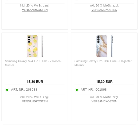
inkl. 20 % MwSt. zzgl.
inkl. 20 % MwSt. zzgl.
VERSANDKOSTEN
VERSANDKOSTEN
Samsung Galaxy S24 TPU Hülle - Zitronen-
Samsung Galaxy S25 TPU Hülle - Eleganter
Muster
Marmor
15,30 EUR
15,30 EUR
ART. NR.:
268588
ART. NR.:
601868
inkl. 20 % MwSt. zzgl.
inkl. 20 % MwSt. zzgl.
VERSANDKOSTEN
VERSANDKOSTEN