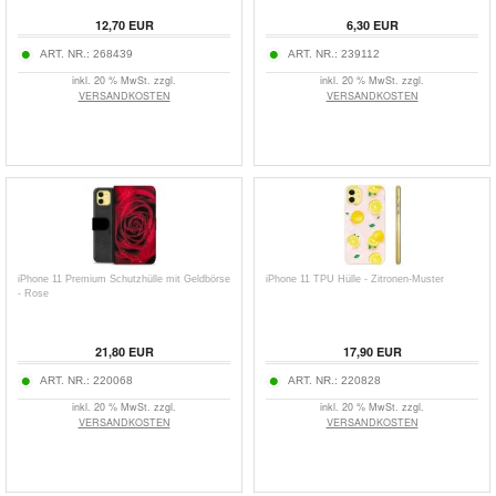
12,70 EUR
6,30 EUR
ART. NR.:
268439
ART. NR.:
239112
inkl. 20 % MwSt. zzgl.
inkl. 20 % MwSt. zzgl.
VERSANDKOSTEN
VERSANDKOSTEN
iPhone 11 Premium Schutzhülle mit Geldbörse
iPhone 11 TPU Hülle - Zitronen-Muster
- Rose
21,80 EUR
17,90 EUR
ART. NR.:
220068
ART. NR.:
220828
inkl. 20 % MwSt. zzgl.
inkl. 20 % MwSt. zzgl.
VERSANDKOSTEN
VERSANDKOSTEN