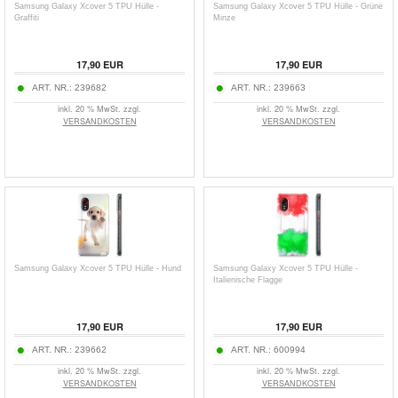
Samsung Galaxy Xcover 5 TPU Hülle -
Samsung Galaxy Xcover 5 TPU Hülle - Grüne
Graffiti
Minze
17,90
EUR
17,90
EUR
ART. NR.:
239682
ART. NR.:
239663
inkl. 20 % MwSt. zzgl.
inkl. 20 % MwSt. zzgl.
VERSANDKOSTEN
VERSANDKOSTEN
Samsung Galaxy Xcover 5 TPU Hülle - Hund
Samsung Galaxy Xcover 5 TPU Hülle -
Italienische Flagge
17,90
EUR
17,90
EUR
ART. NR.:
239662
ART. NR.:
600994
inkl. 20 % MwSt. zzgl.
inkl. 20 % MwSt. zzgl.
VERSANDKOSTEN
VERSANDKOSTEN