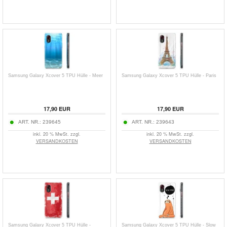
Samsung Galaxy Xcover 5 TPU Hülle - Meer
Samsung Galaxy Xcover 5 TPU Hülle - Paris
17,90
EUR
17,90
EUR
ART. NR.:
239645
ART. NR.:
239643
inkl. 20 % MwSt. zzgl.
inkl. 20 % MwSt. zzgl.
VERSANDKOSTEN
VERSANDKOSTEN
Samsung Galaxy Xcover 5 TPU Hülle -
Samsung Galaxy Xcover 5 TPU Hülle - Slow