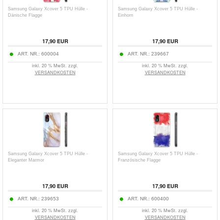
Samsung Galaxy Xcover 5 TPU Hülle -
Samsung Galaxy Xcover 5 TPU Hülle -
Dänische Flagge
Einhorn
17,90
EUR
17,90
EUR
ART. NR.:
600004
ART. NR.:
239667
inkl. 20 % MwSt. zzgl.
inkl. 20 % MwSt. zzgl.
VERSANDKOSTEN
VERSANDKOSTEN
Samsung Galaxy Xcover 5 TPU Hülle -
Samsung Galaxy Xcover 5 TPU Hülle -
Eleganter Marmor
Französische Flagge
17,90
EUR
17,90
EUR
ART. NR.:
239653
ART. NR.:
600400
inkl. 20 % MwSt. zzgl.
inkl. 20 % MwSt. zzgl.
VERSANDKOSTEN
VERSANDKOSTEN