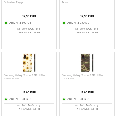
Schweizer Flagge
Down
17,90
EUR
17,90
EUR
ART. NR.:
600796
ART. NR.:
239689
inkl. 20 % MwSt. zzgl.
inkl. 20 % MwSt. zzgl.
VERSANDKOSTEN
VERSANDKOSTEN
Samsung Galaxy Xcover 5 TPU Hülle -
Samsung Galaxy Xcover 5 TPU Hülle -
Sonnenblume
Tarnmuster
17,90
EUR
17,90
EUR
ART. NR.:
239658
ART. NR.:
239632
inkl. 20 % MwSt. zzgl.
inkl. 20 % MwSt. zzgl.
VERSANDKOSTEN
VERSANDKOSTEN