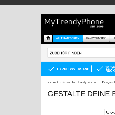
ALLE KATEGORIEN
HANDYZUBEHÖR
30 T
EXPRESSVERSAND
RÜCK
«
Zurück
- Sie sind hier:
Handyzubehör
Designer 
GESTALTE DEINE 